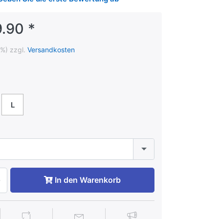
.90 *
1%) zzgl.
Versandkosten
L
In den Warenkorb