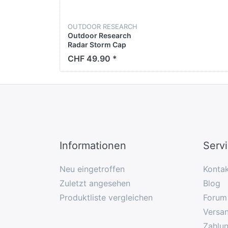
OUTDOOR RESEARCH
Outdoor Research
Radar Storm Cap
CHF 49.90 *
Informationen
Serv
Neu eingetroffen
Konta
Zuletzt angesehen
Blog
Produktliste vergleichen
Forum
Versan
Zahlu