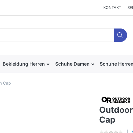
KONTAKT
SE
Bekleidung Herren
Schuhe Damen
Schuhe Herre
rm Cap
Outdoor
Cap