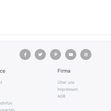
ice
Firma
kt
Über uns
Impressum
AGB
dinfos
ngsarten