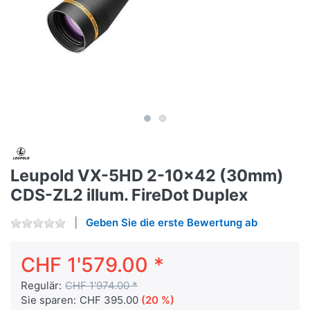
Leupold VX-5HD 2-10x42 (30mm)
CDS-ZL2 illum. FireDot Duplex
Geben Sie die erste Bewertung ab
CHF 1'579.00 *
Regulär:
CHF 1'974.00 *
Sie sparen:
CHF 395.00
(20 %)