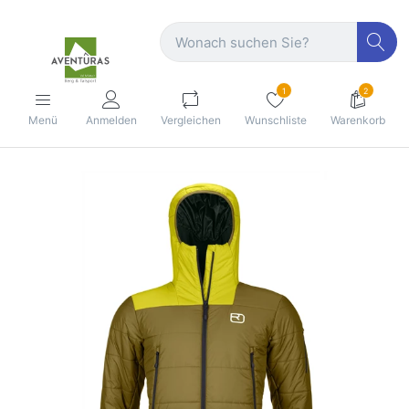
1
2
Menü
Anmelden
Vergleichen
Wunschliste
Warenkorb