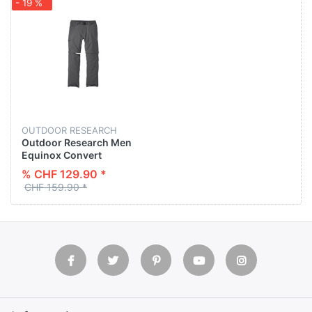
- 19 %
OUTDOOR RESEARCH
Outdoor Research Men
Equinox Convert
Pants/Shorts
% CHF 129.90 *
CHF 159.90 *