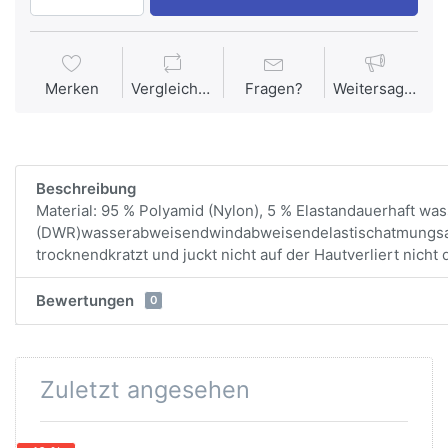
Merken
Vergleichen
Fragen?
Weitersagen
Beschreibung
Material: 95 % Polyamid (Nylon), 5 % Elastandauerhaft w
(DWR)wasserabweisendwindabweisendelastischatmungsakt
trocknendkratzt und juckt nicht auf der Hautverliert nicht
Bewertungen
0
Zuletzt angesehen