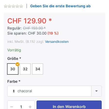
Geben Sie die erste Bewertung ab
CHF 129.90 *
Regulär:
CHF 159.90 *
Sie sparen:
CHF 30.00
(19 %)
inkl. MwSt. (8.1%) zzgl.
Versandkosten
Vorrätig
Größe
30
32
34
Farbe
chacoral
In den Warenkorb